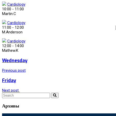
Cardiology
10:00
-
11:00
Martin.C
Cardiology
11:00
-
12:00
M.Anderson
Cardiology
12:00
-
14:00
Mathew.K
Wednesday
Previous post
Friday
Next post
Архивы