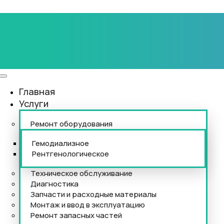
Главная
Услуги
Ремонт оборудования
Гемодиализное
Рентгенологическое
Техническое обслуживание
Диагностика
Запчасти и расходные материалы
Монтаж и ввод в эксплуатацию
Ремонт запасных частей